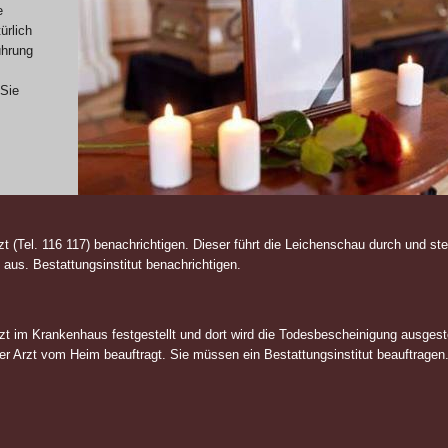
e
ürlich
ührung
 Sie
t (Tel. 116 117) benachrichtigen. Dieser führt die Leichenschau durch und stel
aus. Bestattungsinstitut benachrichtigen.
zt im Krankenhaus festgestellt und dort wird die Todesbescheinigung ausgeste
er Arzt vom Heim beauftragt. Sie müssen ein Bestattungsinstitut beauftragen